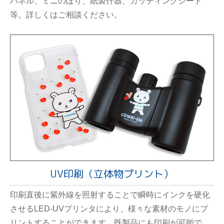
パネル、ミニのぼり、紙製什器、カッティングシート
等。詳しくはご相談ください。
UV印刷（立体物プリント）
印刷直後に紫外線を照射することで瞬時にインクを硬化
させるLED-UVプリンタにより、様々な素材のモノにプ
リントすることができます。既製品にも印刷が可能で