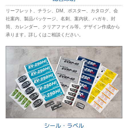
リーフレット、チラシ、DM、ポスター、カタログ、会
社案内、製品パッケージ、名刺、案内状、ハガキ、封
筒、カレンダー、クリアファイル等。デザイン作成から
承ります。詳しくはご相談ください。
シール・ラベル