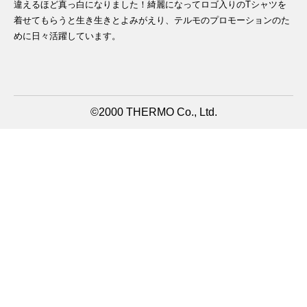
違えるほど真っ白になりました！綺麗になってロゴ入りのTシャツを
着せてもらうと生き生きとよみがえり、テルモのプロモーションのた
めに日々活躍しています。
©2000 THERMO Co., Ltd.