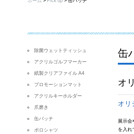
ホーム
>
Pick up
> 缶バッチ
缶
除菌ウェットティッシュ
アクリルゴルフマーカー
紙製クリアファイル A4
オ
プロモーションマット
アクリルキーホルダー
オリ
爪磨き
缶バッチ
展示会
を入れ
ポロシャツ