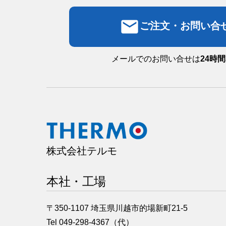
email
ご注文・お問い合
メールでのお問い合せは
24時
株式会社テルモ
本社・工場
〒350-1107 埼玉県川越市的場新町21-5
Tel 049-298-4367（代）