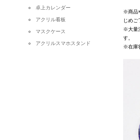
卓上カレンダー
※商品
アクリル看板
じめご
※大量
マスクケース
す。
アクリルスマホスタンド
※在庫